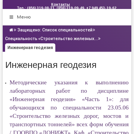
Контакты
Тел.: (856) 319-08-31, (856) 319-09-49, +7 949 453-19-62
Меню
Защищено: Список специальностей
Специальность «Строительство железных...
Инженерная геодезия
Инженерная геодезия
Методические указания к выполнению
лабораторных работ по дисциплине
«Инженерная геодезия» «Часть 1»
: для
обучающихся по специальности 23.05.06
«Строительство железных дорог, мостов и
транспортных тоннелей» всех форм обучения
/ ГООВПО «ДОНИЖТ», Каф. «Строительство