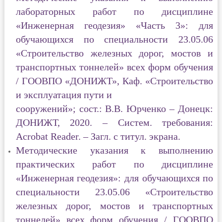
лабораторных работ по дисциплине
«Инженерная геодезия» «Часть 3»
: для
обучающихся по специальности 23.05.06
«Строительство железных дорог, мостов и
транспортных тоннелей» всех форм обучения
/ ГООВПО «ДОНИЖТ», Каф. «Строительство
и эксплуатация пути и
сооружений»; сост.: В.В. Юрченко – Донецк:
ДОНИЖТ, 2020. – Систем. требования:
Acrobat Reader. – Загл. с титул. экрана.
Методические указания к выполнению
практических работ по дисциплине
«Инженерная геодезия»
: для обучающихся по
специальности 23.05.06 «Строительство
железных дорог, мостов и транспортных
тоннелей» всех форм обучения / ГООВПО