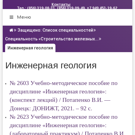
Контакты
Тел.: (856) 319-08-31, (856) 319-09-49, +7 949 453-19-62
Меню
Защищено: Список специальностей
Специальность «Строительство железных...
Инженерная геология
Инженерная геология
№ 2603 Учебно-методическое пособие по
дисциплине «Инженерная геология»:
(конспект лекций) / Потапенко В.И. —
Донецк: ДОНИЖТ, 2021. – 92 с.
№ 2623 Учебно-методическое пособие по
дисциплине «Инженерная геология»:
(лабораторный практикум) / Потапенко В.И.