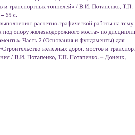
в и транспортных тоннелей» / В.И. Потапенко, Т.П.
– 65 с.
выполнению расчетно-графической работы на тему
а под опору железнодорожного моста» по дисципли
аменты» Часть 2 (Основания и фундаменты) для
«Строительство железных дорог, мостов и транспо
ия / В.И. Потапенко, Т.П. Потапенко. – Донецк,