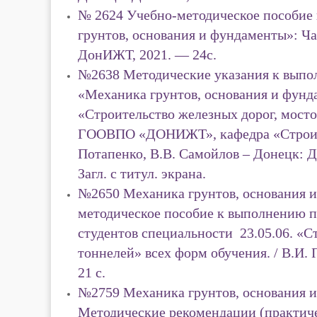
№ 2624 Учебно-методическое пособие
грунтов, основания и фундаменты»: Ча
ДонИЖТ, 2021. — 24с.
№2638 Методические указания к выпо
«Механика грунтов, основания и фунд
«Строительство железных дорог, мосто
ГООВПО «ДОНИЖТ», кафедра «Строител
Потапенко, В.В. Самойлов – Донецк: Д
Загл. с титул. экрана.
№2650 Механика грунтов, основания и
методическое пособие к выполнению п
студентов специальности 23.05.06. «С
тоннелей» всех форм обучения. / В.И.
21 с.
№2759 Механика грунтов, основания и
Методические рекомендации (практичес