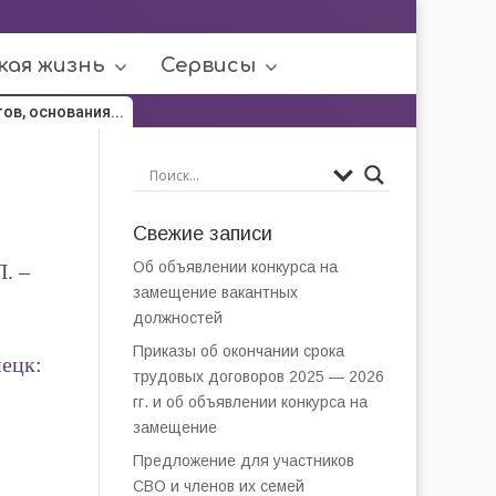
кая жизнь
Сервисы
ов, основания...
Свежие записи
Об объявлении конкурса на
. –
замещение вакантных
должностей
Приказы об окончании срока
нецк:
трудовых договоров 2025 — 2026
гг. и об объявлении конкурса на
замещение
Предложение для участников
СВО и членов их семей