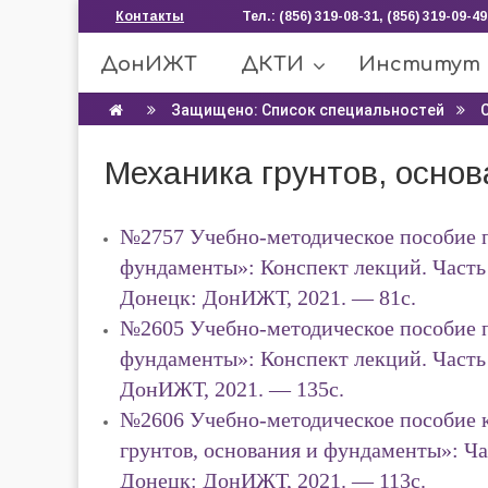
Контакты
Тел.: (856) 319-08-31, (856) 319-09-49
ДонИЖТ
ДКТИ
Институт
Защищено: Список специальностей
Механика грунтов, осно
№2757 Учебно-методическое пособие п
фундаменты»: Конспект лекций. Часть 
Донецк: ДонИЖТ, 2021. — 81с.
№2605 Учебно-методическое пособие п
фундаменты»: Конспект лекций. Часть 
ДонИЖТ, 2021. — 135с.
№2606 Учебно-методическое пособие 
грунтов, основания и фундаменты»: Ча
Донецк: ДонИЖТ, 2021. — 113с.