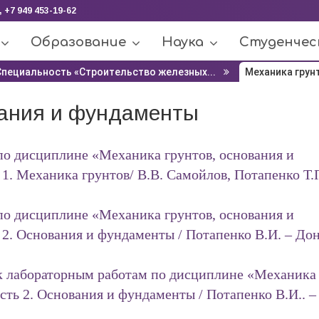
, +7 949 453-19-62
Образование
Наука
Студенчес
Специальность «Строительство железных...
Механика грунт
вания и фундаменты
о дисциплине «Механика грунтов, основания и
1. Механика грунтов/ В.В. Самойлов, Потапенко Т.П
о дисциплине «Механика грунтов, основания и
2. Основания и фундаменты / Потапенко В.И. – До
к лабораторным работам по дисциплине «Механика
сть 2. Основания и фундаменты / Потапенко В.И.. –