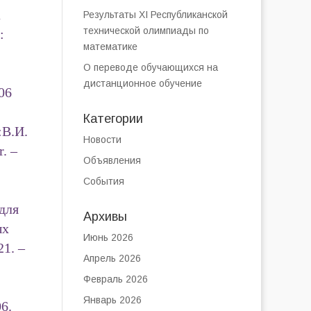
а
Результаты XI Республиканской
технической олимпиады по
:
математике
О переводе обучающихся на
дистанционное обучение
06
Категории
:В.И.
Новости
. –
Объявления
События
для
Архивы
ых
Июнь 2026
1. –
Апрель 2026
Февраль 2026
Январь 2026
6.