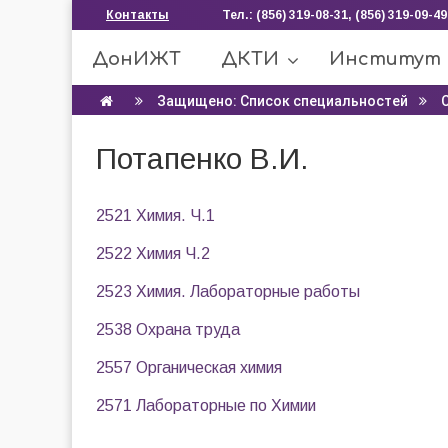
Контакты
Тел.: (856) 319-08-31, (856) 319-09-49
ДонИЖТ
ДКТИ
Институт
Защищено: Список специальностей
Потапенко В.И.
2521 Химия. Ч.1
2522 Химия Ч.2
2523 Химия. Лабораторные работы
2538 Охрана труда
2557 Органическая химия
2571 Лабораторные по Химии