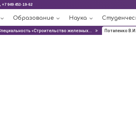
, +7 949 453-19-62
Образование
Наука
Студенчес
Специальность «Строительство железных...
Потапенко В.И