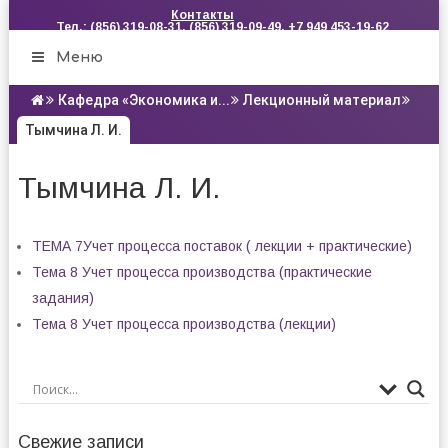
Контакты
Тел.: (856) 319-08-31, (856) 319-09-49, +7 949 453-19-62
Меню
Кафедра «Экономика и...
Лекционный материал
Тымчина Л. И.
Тымчина Л. И.
ТЕМА 7Учет процесса поставок ( лекции + практические)
Тема 8 Учет процесса производства (практические
задания)
Тема 8 Учет процесса производства (лекции)
Свежие записи