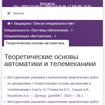
Контакты
Тел.: (856) 319-08-31, (856) 319-09-49, +7 949 453-19-62
Меню
Защищено: Список специальностей
Специальность «Системы обеспечения...
Специализация «Автоматика...
Теоретические основы автоматики...
Теоретические основы
автоматики и телемеханики
Методические указания к выполнению практических работ
по дисциплине «Теоретические основы автоматики и
телемеханики» (часть 1) / Рахматов В.З., Сацюк А.В.,
Воробьев А.А. — Донецк: ДонИЖТ, 2020 — 36 с.
Методические указания к выполнению практических работ